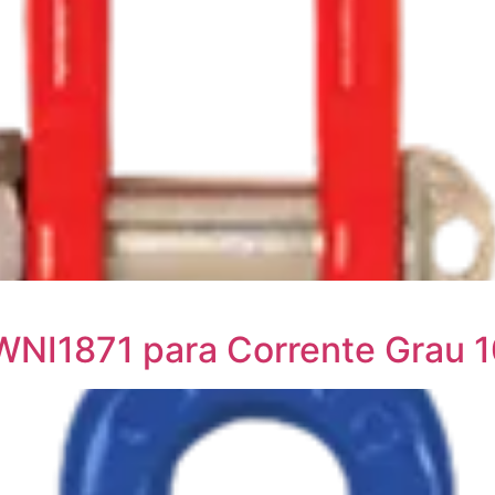
WNI1871 para Corrente Grau 