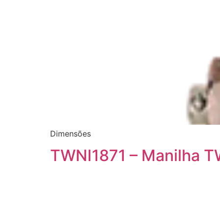
Dimensões
TWNI1871 – Manilha T