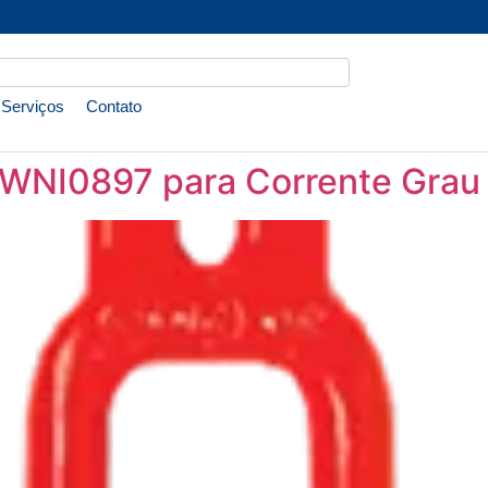
Serviços
Contato
WNI0897 para Corrente Grau