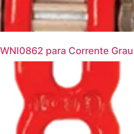
WNI0862 para Corrente Grau