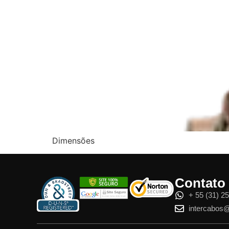
Dimensões
Contato
+ 55 (31) 2
intercabos