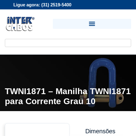
Ligue agora: (31) 2519-5400
TWNI1871 – Manilha TWNI1871
para Corrente Grau 10
Dimensões