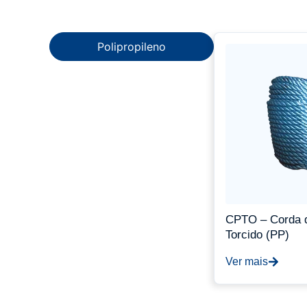
Polipropileno
CPTO – Corda d
Torcido (PP)
Ver mais