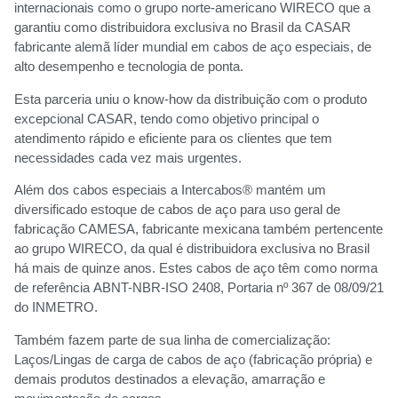
internacionais como o grupo norte-americano WIRECO que a
garantiu como distribuidora exclusiva no Brasil da CASAR
fabricante alemã líder mundial em cabos de aço especiais, de
alto desempenho e tecnologia de ponta.
Esta parceria uniu o know-how da distribuição com o produto
excepcional CASAR, tendo como objetivo principal o
atendimento rápido e eficiente para os clientes que tem
necessidades cada vez mais urgentes.
Além dos cabos especiais a Intercabos® mantém um
diversificado estoque de cabos de aço para uso geral de
fabricação CAMESA, fabricante mexicana também pertencente
ao grupo WIRECO, da qual é distribuidora exclusiva no Brasil
há mais de quinze anos. Estes cabos de aço têm como norma
de referência ABNT-NBR-ISO 2408, Portaria nº 367 de 08/09/21
do INMETRO.
Também fazem parte de sua linha de comercialização:
Laços/Lingas de carga de cabos de aço (fabricação própria) e
demais produtos destinados a elevação, amarração e