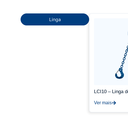
Linga
LCI10 – Linga d
Ver mais