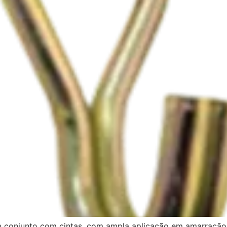
em conjunto com cintas, com ampla aplicação em amarraçã