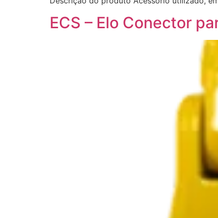
Descrição do produto Acessório utilizado, 
ECS – Elo Conector pa