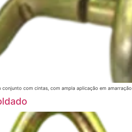
em conjunto com cintas, com ampla aplicação em amarraçã
oldado