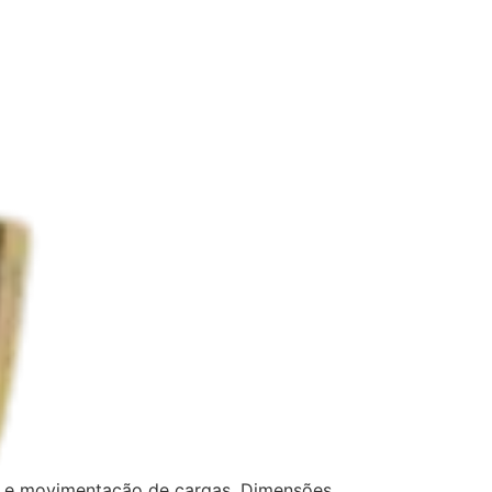
o e movimentação de cargas. Dimensões