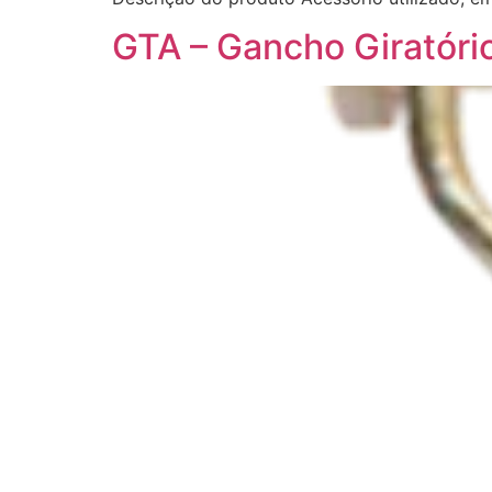
GTA – Gancho Giratóri