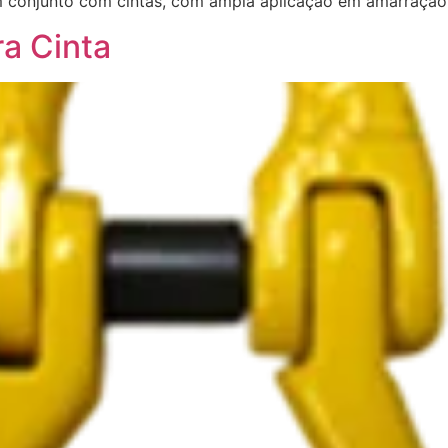
em conjunto com cintas, com ampla aplicação em amarraçã
ra Cinta