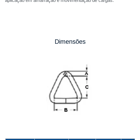
aplicação em amarração e movimentação de cargas.
Dimensões