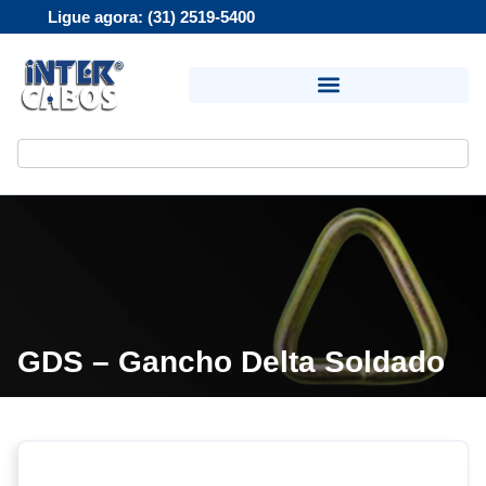
Ligue agora: (31) 2519-5400
GDS – Gancho Delta Soldado