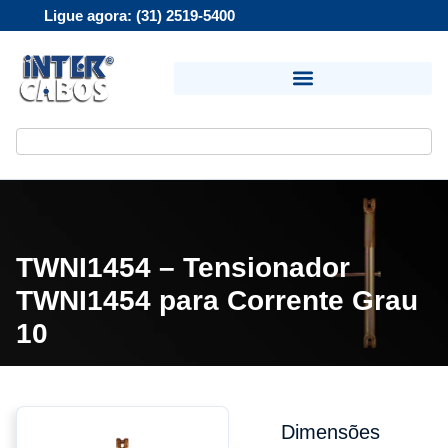
Ligue agora: (31) 2519-5400
TWNI1454 – Tensionador
TWNI1454 para Corrente Grau
10
Dimensões