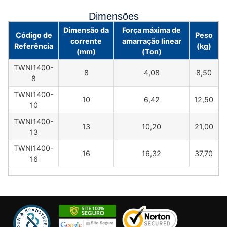
Dimensões
Dimensão da
Força máxima de
Código de
Peso
corrente
amarração linear
Referência
(kg)
(mm)
(Ton)
TWNI1400-
8
4,08
8,50
8
TWNI1400-
10
6,42
12,50
10
TWNI1400-
13
10,20
21,00
13
TWNI1400-
16
16,32
37,70
16