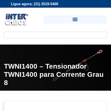
Ligue agora: (31) 2519-5400
TWNI1400 – Tensionador
TWNI1400 para Corrente Grau
8