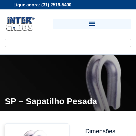
Ligue agora: (31) 2519-5400
SP – Sapatilho Pesada
Dimensões