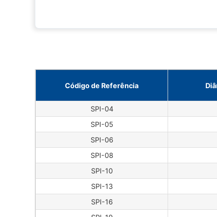
Código de Referência
Diâ
SPI-04
SPI-05
SPI-06
SPI-08
SPI-10
SPI-13
SPI-16