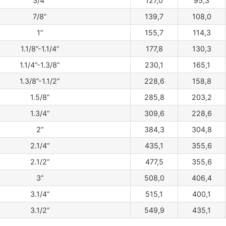
3/4”
127,0
95,3
7/8”
139,7
108,0
1”
155,7
114,3
1.1/8”-1.1/4”
177,8
130,3
1.1/4”-1.3/8”
230,1
165,1
1.3/8”-1.1/2”
228,6
158,8
1.5/8”
285,8
203,2
1.3/4”
309,6
228,6
2”
384,3
304,8
2.1/4”
435,1
355,6
2.1/2”
477,5
355,6
3”
508,0
406,4
3.1/4”
515,1
400,1
3.1/2”
549,9
435,1