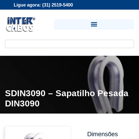
Ligue agora: (31) 2519-5400
SDIN3090 – Sapatilho Pesada
DIN3090
Dimensões