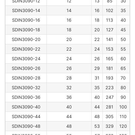
SDIN3090-12
12
13
85
30
SDIN3090-14
14
16
102
35
SDIN3090-16
16
18
113
40
SDIN3090-18
18
20
127
45
SDIN3090-20
20
22
141
50
SDIN3090-22
22
24
153
55
SDIN3090-24
24
26
165
60
SDIN3090-26
26
29
181
65
SDIN3090-28
28
31
193
70
SDIN3090-32
32
35
223
80
SDIN3090-36
36
40
247
90
SDIN3090-40
40
44
281
100
SDIN3090-44
44
48
305
110
SDIN3090-48
48
53
329
120