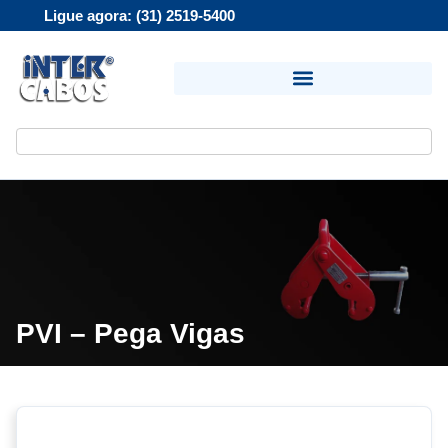
Ligue agora: (31) 2519-5400
PVI – Pega Vigas