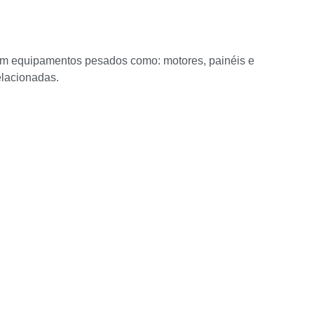
om equipamentos pesados como: motores, painéis e
elacionadas.