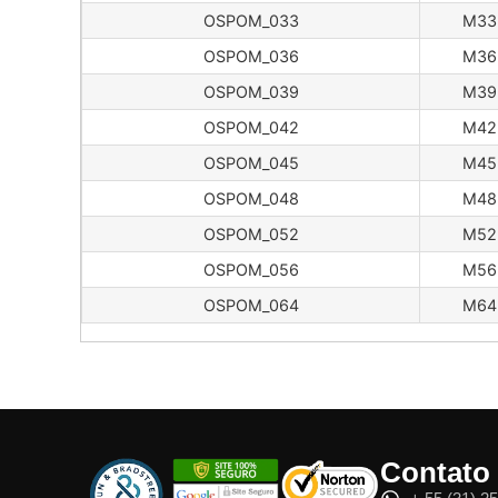
OSPOM_033
M33
OSPOM_036
M36
OSPOM_039
M39
OSPOM_042
M42
OSPOM_045
M45
OSPOM_048
M48
OSPOM_052
M52
OSPOM_056
M56
OSPOM_064
M64
Contato