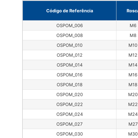
Código de Referência
Rosc
OSPOM_006
M6
OSPOM_008
M8
OSPOM_010
M10
OSPOM_012
M12
OSPOM_014
M14
OSPOM_016
M16
OSPOM_018
M18
OSPOM_020
M20
OSPOM_022
M22
OSPOM_024
M24
OSPOM_027
M27
OSPOM_030
M30