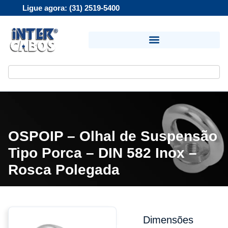
Ligue agora: (31) 2519-5400
OSPOIP – Olhal de Suspensão
Tipo Porca – DIN 582 Inox –
Rosca Polegada
Dimensões