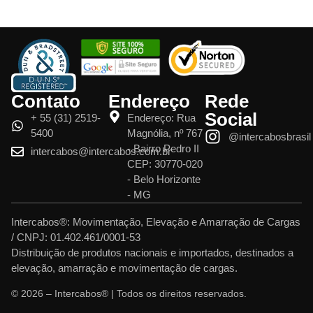
Contato
Endereço
Rede
Social
+ 55 (31) 2519-
Endereço: Rua
5400
Magnólia, nº 767
@intercabosbrasil
- Bairro Pedro II
intercabos@intercabos.com.br
CEP: 30770-020
- Belo Horizonte
- MG
Intercabos®: Movimentação, Elevação e Amarração de Cargas
/ CNPJ: 01.402.461/0001-53
Distribuição de produtos nacionais e importados, destinados a
elevação, amarração e movimentação de cargas.
© 2026 – Intercabos® | Todos os direitos reservados.