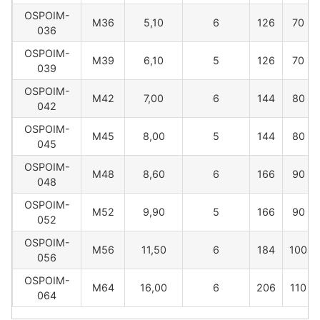
OSPOIM-
M36
5,10
6
126
70
036
OSPOIM-
M39
6,10
5
126
70
039
OSPOIM-
M42
7,00
6
144
80
042
OSPOIM-
M45
8,00
5
144
80
045
OSPOIM-
M48
8,60
6
166
90
048
OSPOIM-
M52
9,90
5
166
90
052
OSPOIM-
M56
11,50
6
184
100
056
OSPOIM-
M64
16,00
6
206
110
064