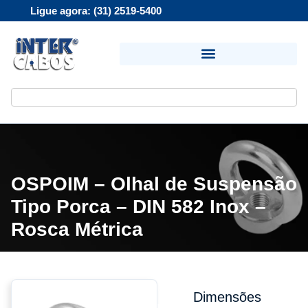
Ligue agora: (31) 2519-5400
OSPOIM – Olhal de Suspensão
Tipo Porca – DIN 582 Inox –
Rosca Métrica
Dimensões