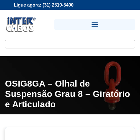
Ligue agora: (31) 2519-5400
OSIG8GA – Olhal de
Suspensão Grau 8 – Giratório
e Articulado