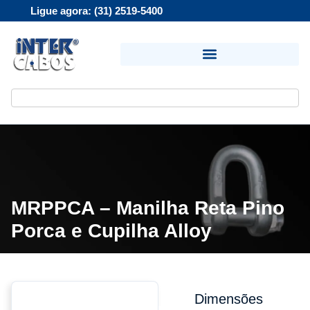
Ligue agora: (31) 2519-5400
MRPPCA – Manilha Reta Pino
Porca e Cupilha Alloy
Dimensões