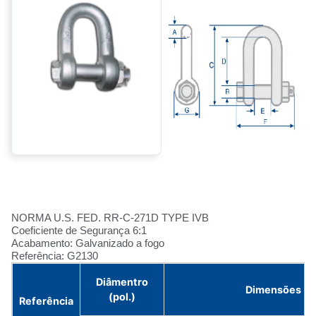
NORMA U.S. FED. RR-C-271D TYPE IVB
Coeficiente de Segurança 6:1
Acabamento: Galvanizado a fogo
Referência: G2130
Diâmentro
Dimensões (
(pol.)
Referência