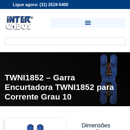
Ligue agora: (31) 2519-5400
TWNI1852 – Garra
Encurtadora TWNI1852 para
Corrente Grau 10
Dimensões