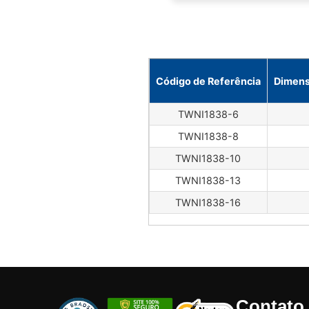
Código de Referência
Dimens
TWNI1838-6
TWNI1838-8
TWNI1838-10
TWNI1838-13
TWNI1838-16
Contato