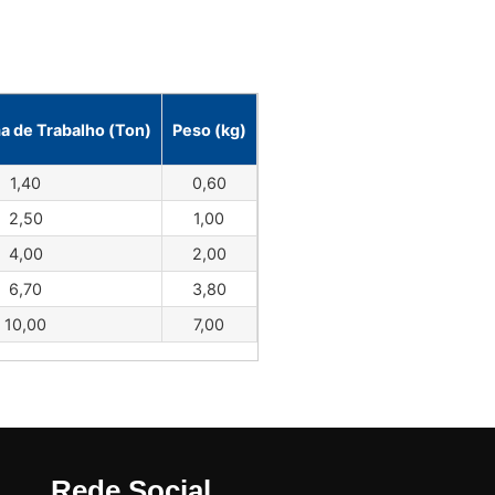
a de Trabalho (Ton)
Peso (kg)
1,40
0,60
2,50
1,00
4,00
2,00
6,70
3,80
10,00
7,00
Rede Social