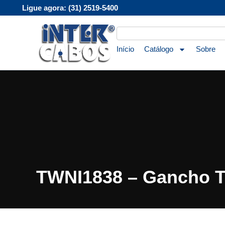
Ligue agora: (31) 2519-5400
Início
Catálogo
Sobre
TWNI1838 – Gancho T