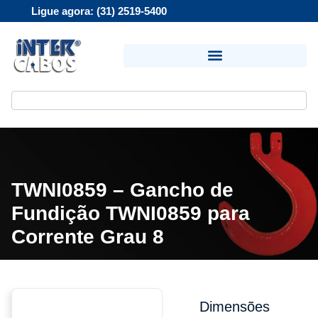
Ligue agora: (31) 2519-5400
TWNI0859 – Gancho de
Fundição TWNI0859 para
Corrente Grau 8
Dimensões