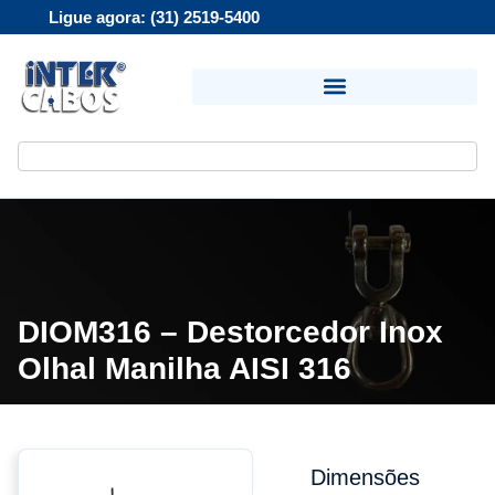
Ligue agora: (31) 2519-5400
DIOM316 – Destorcedor Inox
Olhal Manilha AISI 316
Dimensões