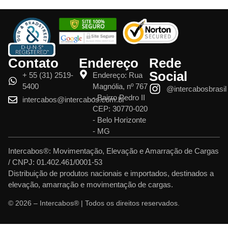
Contato
Endereço
Rede
Social
+ 55 (31) 2519-
Endereço: Rua
5400
Magnólia, nº 767
@intercabosbrasil
- Bairro Pedro II
intercabos@intercabos.com.br
CEP: 30770-020
- Belo Horizonte
- MG
Intercabos®: Movimentação, Elevação e Amarração de Cargas
/ CNPJ: 01.402.461/0001-53
Distribuição de produtos nacionais e importados, destinados a
elevação, amarração e movimentação de cargas.
© 2026 – Intercabos® | Todos os direitos reservados.