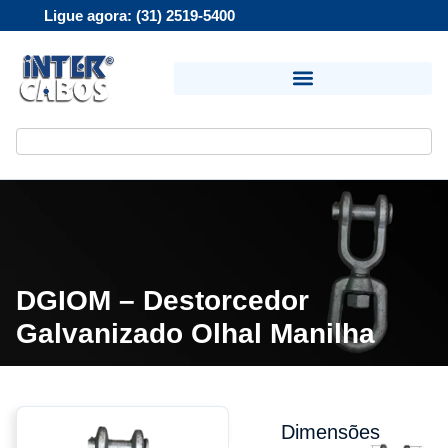
Ligue agora: (31) 2519-5400
DGIOM – Destorcedor
Galvanizado Olhal Manilha
Dimensões