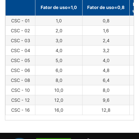
Fa
Fator de uso=1,0
Fator de uso=0,8
us
CSC - 01
1,0
0,8
CSC - 02
2,0
1,6
CSC - 03
3,0
2,4
CSC - 04
4,0
3,2
CSC - 05
5,0
4,0
CSC - 06
6,0
4,8
CSC - 08
8,0
6,4
CSC - 10
10,0
8,0
CSC - 12
12,0
9,6
CSC - 16
16,0
12,8