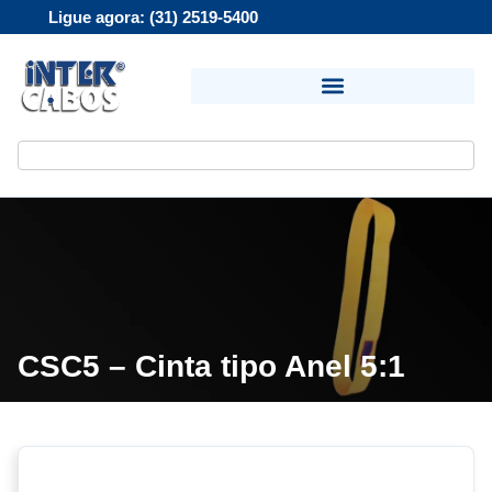
Ligue agora: (31) 2519-5400
CSC5 – Cinta tipo Anel 5:1