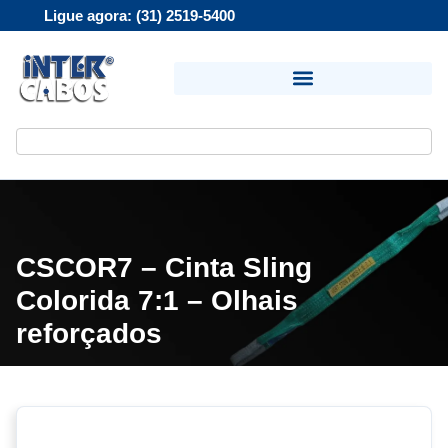
Ligue agora: (31) 2519-5400
CSCOR7 – Cinta Sling
Colorida 7:1 – Olhais
reforçados