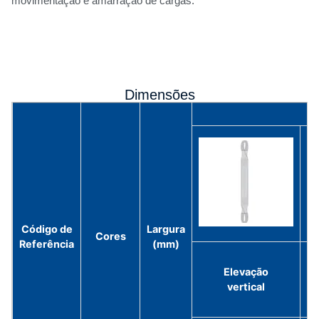
movimentação e amarração de cargas.
Dimensões
Código de
Largura
Cores
Referência
(mm)
Elevação
vertical