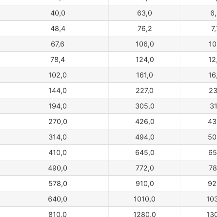
40,0
63,0
6
48,4
76,2
7
67,6
106,0
10
78,4
124,0
12
102,0
161,0
16
144,0
227,0
23
194,0
305,0
31
270,0
426,0
43
314,0
494,0
50
410,0
645,0
65
490,0
772,0
78
578,0
910,0
92
640,0
1010,0
10
810,0
1280,0
13