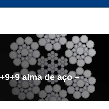
+9+9 alma de aço –