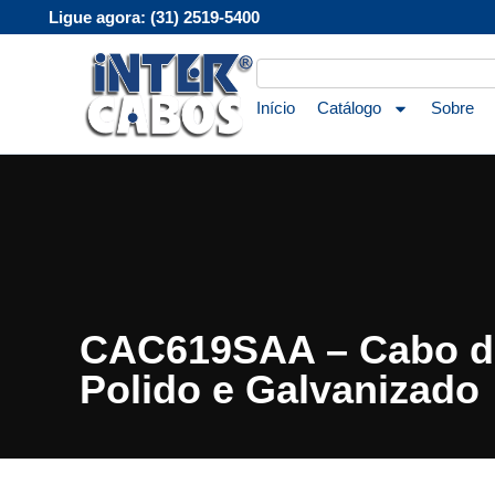
Ligue agora: (31) 2519-5400
Início
Catálogo
Sobre
CAC619SAA – Cabo de
Polido e Galvanizado