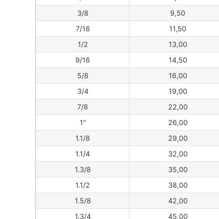
3/8
9,50
7/16
11,50
1/2
13,00
9/16
14,50
5/8
16,00
3/4
19,00
7/8
22,00
1"
26,00
1.1/8
29,00
1.1/4
32,00
1.3/8
35,00
1.1/2
38,00
1.5/8
42,00
1.3/4
45,00