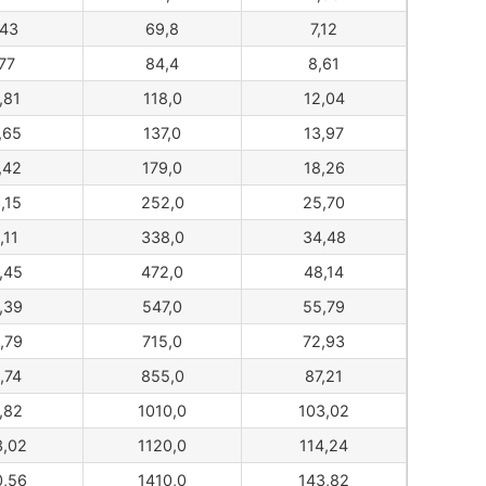
,43
69,8
7,12
,77
84,4
8,61
,81
118,0
12,04
,65
137,0
13,97
,42
179,0
18,26
,15
252,0
25,70
,11
338,0
34,48
,45
472,0
48,14
,39
547,0
55,79
,79
715,0
72,93
,74
855,0
87,21
,82
1010,0
103,02
3,02
1120,0
114,24
0,56
1410,0
143,82