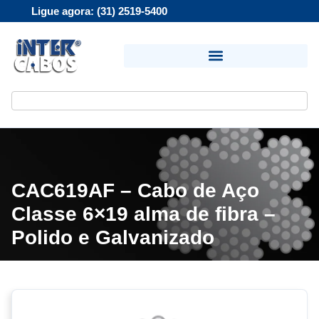
Ligue agora: (31) 2519-5400
CAC619AF – Cabo de Aço
Classe 6×19 alma de fibra –
Polido e Galvanizado