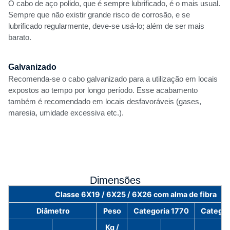
O cabo de aço polido, que é sempre lubrificado, é o mais usual.
Sempre que não existir grande risco de corrosão, e se
lubrificado regularmente, deve-se usá-lo; além de ser mais
barato.
Galvanizado
Recomenda-se o cabo galvanizado para a utilização em locais
expostos ao tempo por longo período. Esse acabamento
também é recomendado em locais desfavoráveis (gases,
maresia, umidade excessiva etc.).
Dimensões
Classe 6X19 / 6X25 / 6X26 com alma de fibra
Diâmetro
Peso
Categoria 1770
Categor
Kg /