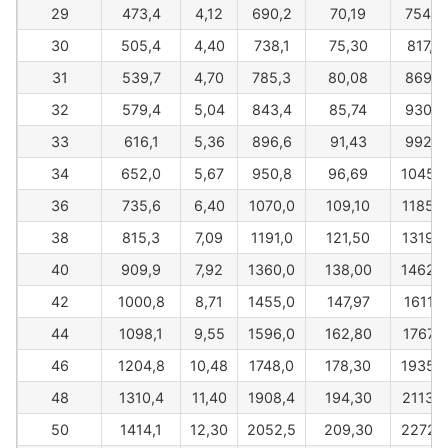
29
473,4
4,12
690,2
70,19
754,6
30
505,4
4,40
738,1
75,30
817,4
31
539,7
4,70
785,3
80,08
869,7
32
579,4
5,04
843,4
85,74
930,0
33
616,1
5,36
896,6
91,43
992,8
34
652,0
5,67
950,8
96,69
1045,0
36
735,6
6,40
1070,0
109,10
1185,0
38
815,3
7,09
1191,0
121,50
1319,0
40
909,9
7,92
1360,0
138,00
1462,0
42
1000,8
8,71
1455,0
147,97
1611,2
44
1098,1
9,55
1596,0
162,80
1767,0
46
1204,8
10,48
1748,0
178,30
1935,0
48
1310,4
11,40
1908,4
194,30
2113,3
50
1414,1
12,30
2052,5
209,30
2272,