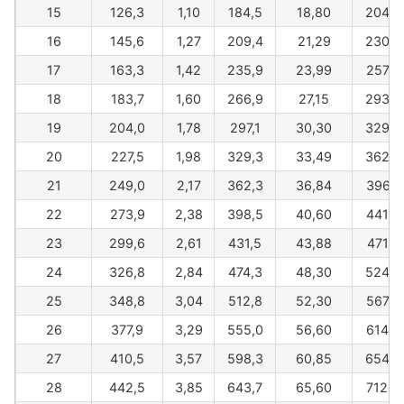
15
126,3
1,10
184,5
18,80
204,0
16
145,6
1,27
209,4
21,29
230,6
17
163,3
1,42
235,9
23,99
257,9
18
183,7
1,60
266,9
27,15
293,9
19
204,0
1,78
297,1
30,30
329,0
20
227,5
1,98
329,3
33,49
362,2
21
249,0
2,17
362,3
36,84
396,1
22
273,9
2,38
398,5
40,60
441,4
23
299,6
2,61
431,5
43,88
471,8
24
326,8
2,84
474,3
48,30
524,3
25
348,8
3,04
512,8
52,30
567,9
26
377,9
3,29
555,0
56,60
614,9
27
410,5
3,57
598,3
60,85
654,2
28
442,5
3,85
643,7
65,60
712,9