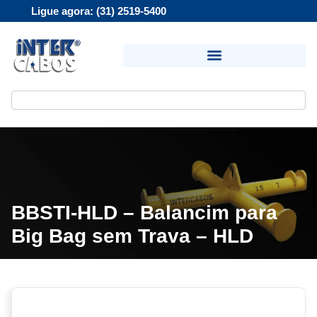
Ligue agora: (31) 2519-5400
BBSTI-HLD – Balancim para
Big Bag sem Trava – HLD