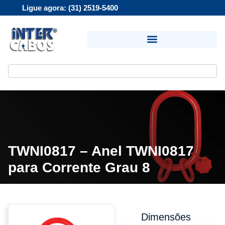
Ligue agora: (31) 2519-5400
TWNI0817 – Anel TWNI0817
para Corrente Grau 8
Dimensões