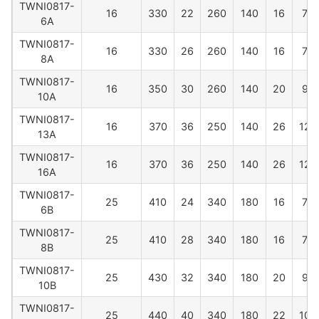
TWNI0817-
16
330
22
260
140
16
70
6A
TWNI0817-
16
330
26
260
140
16
70
8A
TWNI0817-
16
350
30
260
140
20
90
10A
TWNI0817-
16
370
36
250
140
26
120
13A
TWNI0817-
16
370
36
250
140
26
120
16A
TWNI0817-
25
410
24
340
180
16
70
6B
TWNI0817-
25
410
28
340
180
16
70
8B
TWNI0817-
25
430
32
340
180
20
90
10B
TWNI0817-
25
440
40
340
180
22
100