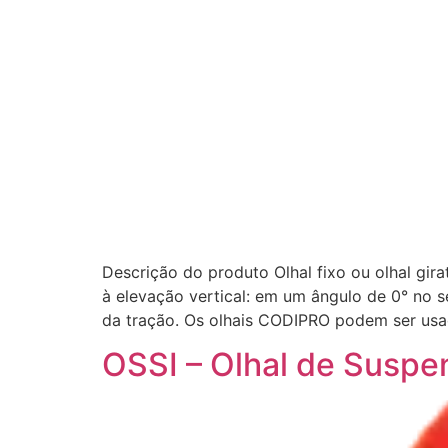
Descrição do produto Olhal fixo ou olhal gir
à elevação vertical: em um ângulo de 0° no 
da tração. Os olhais CODIPRO podem ser usa
OSSI – Olhal de Suspe