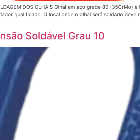
DAGEM DOS OLHAIS Olhal em aço grade 80 (35CrMo) e bas
dor qualificado. O local onde o olhal será soldado deve res
nsão Soldável Grau 10