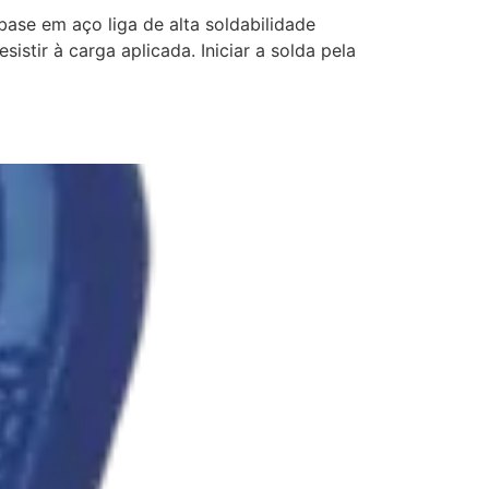
e em aço liga de alta soldabilidade
istir à carga aplicada. Iniciar a solda pela