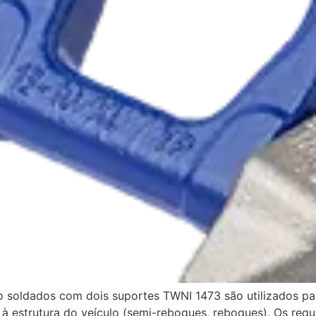
o soldados com dois suportes TWNI 1473 são utilizados pa
estrutura do veículo (semi-reboques, reboques). Os requi