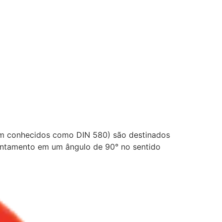
mbém conhecidos como DIN 580) são destinados
evantamento em um ângulo de 90° no sentido