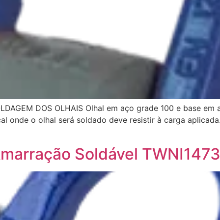
AGEM DOS OLHAIS Olhal em aço grade 100 e base em aço l
l onde o olhal será soldado deve resistir à carga aplicada.
Amarração Soldável TWNI147