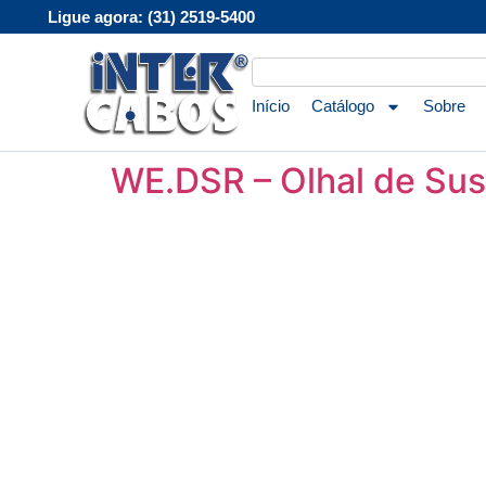
Ligue agora: (31) 2519-5400
Início
Catálogo
Sobre
WE.DSR – Olhal de S