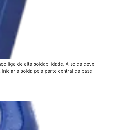
iga de alta soldabilidade. A solda deve
 Iniciar a solda pela parte central da base
3