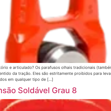
atório e articulado? Os parafusos olhais tradicionais (ta
sentido da tração. Eles são estritamente proibidos para l
dos em qualquer tipo de […]
nsão Soldável Grau 8