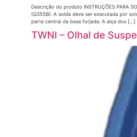
Descrição do produto INSTRUÇÕES PARA SOL
(Q355B). A solda deve ser executada por solda
parte central da base forjada. A alça dos […]
TWNI – Olhal de Suspe