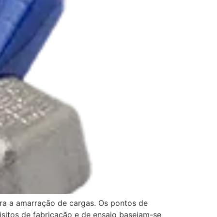
ra a amarração de cargas. Os pontos de
sitos de fabricação e de ensaio baseiam-se