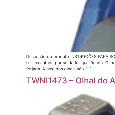
Descrição do produto INSTRUÇÕES PARA SOLD
ser executada por soldador qualificado. O loca
forjada. A alça dos olhais não […]
TWNI1473 – Olhal de 