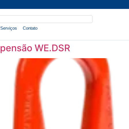
Serviços
Contato
uspensão WE.DSR